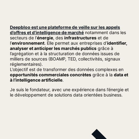
Deepbloo est une plateforme de
veille sur les appels
d’offres et d’intelligence de marché
notamment dans les
secteurs de l’
énergie
, des
infrastructures
et de
l’
environnement
. Elle permet aux entreprises d’
identifier,
analyser et anticiper les marchés publics
grâce à
l’agrégation et à la structuration de données issues de
milliers de sources (BOAMP, TED, collectivités, signaux
réglementaires).
L’objectif est de transformer des données complexes en
opportunités commerciales concrètes
grâce à la
data et
à l’intelligence artificielle
.
Je suis le fondateur, avec une expérience dans l’énergie et
le développement de solutions data orientées business.