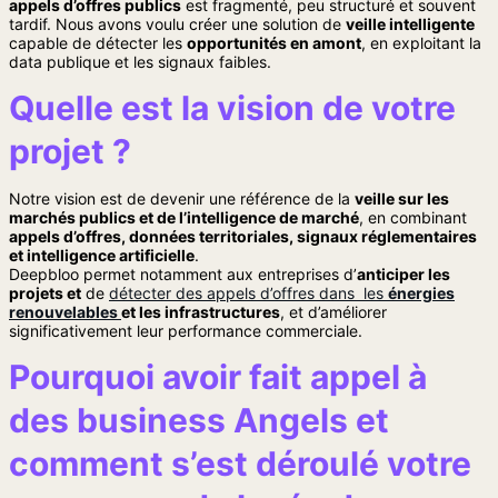
appels d’offres publics
est fragmenté, peu structuré et souvent
tardif. Nous avons voulu créer une solution de
veille intelligente
capable de détecter les
opportunités en amont
, en exploitant la
data publique et les signaux faibles.
Quelle est la vision de votre
projet ?
Notre vision est de devenir une référence de la
veille sur les
marchés publics et de l’intelligence de marché
, en combinant
appels d’offres, données territoriales, signaux réglementaires
et intelligence artificielle
.
Deepbloo permet notamment aux entreprises d’
anticiper les
projets et
de
détecter des appels d’offres dans les
énergies
renouvelables
et les infrastructures
, et d’améliorer
significativement leur performance commerciale.
Pourquoi avoir fait appel à
des business Angels et
comment s’est déroulé votre