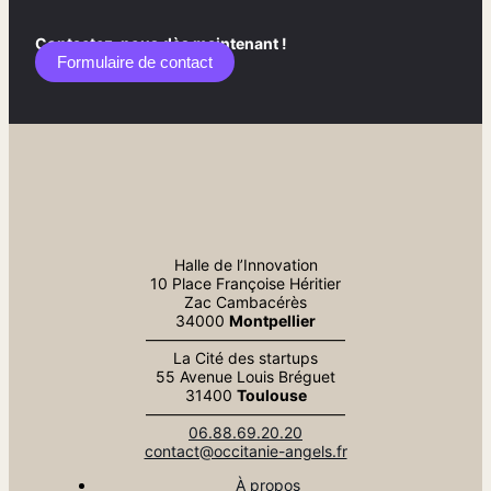
Contactez-nous dès maintenant !
Formulaire de contact​
Halle de l’Innovation
10 Place Françoise Héritier
Zac Cambacérès
34000
Montpellier
—————————————
La Cité des startups
55 Avenue Louis Bréguet
31400
Toulouse
—————————————
06.88.69.20.20
contact@occitanie-angels.fr
À propos