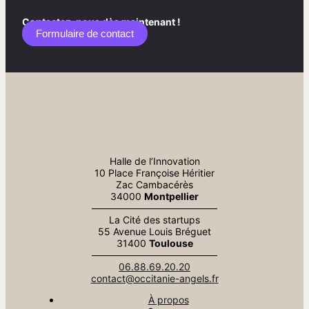
Contactez-nous dès maintenant !
Formulaire de contact​
Halle de l’Innovation
10 Place Françoise Héritier
Zac Cambacérès
34000
Montpellier
—————————————
La Cité des startups
55 Avenue Louis Bréguet
31400
Toulouse
—————————————
06.88.69.20.20
contact@occitanie-angels.fr
À propos