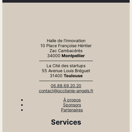
Halle de l’Innovation
10 Place Françoise Héritier
Zac Cambacérès
34000
Montpellier
—————————————
La Cité des startups
55 Avenue Louis Bréguet
31400
Toulouse
—————————————
06.88.69.20.20
contact@occitanie-angels.fr
À propos
Sponsors
Partenaires
Services