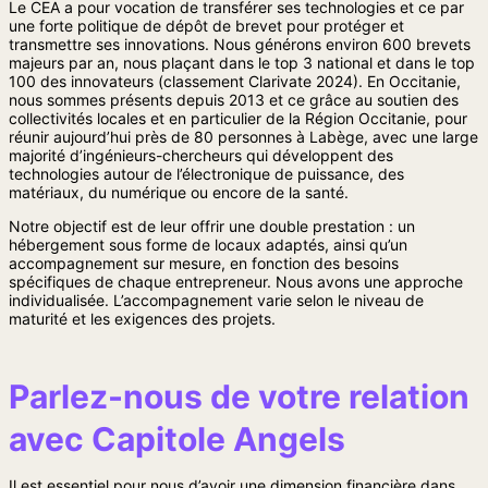
Le CEA a pour vocation de transférer ses technologies et ce par
une forte politique de dépôt de brevet pour protéger et
transmettre ses innovations. Nous générons environ 600 brevets
majeurs par an, nous plaçant dans le top 3 national et dans le top
100 des innovateurs (classement Clarivate 2024). En Occitanie,
nous sommes présents depuis 2013 et ce grâce au soutien des
collectivités locales et en particulier de la Région Occitanie, pour
réunir aujourd’hui près de 80 personnes à Labège, avec une large
majorité d’ingénieurs-chercheurs qui développent des
technologies autour de l’électronique de puissance, des
matériaux, du numérique ou encore de la santé.
Notre objectif est de leur offrir une double prestation : un
hébergement sous forme de locaux adaptés, ainsi qu’un
accompagnement sur mesure, en fonction des besoins
spécifiques de chaque entrepreneur. Nous avons une approche
individualisée. L’accompagnement varie selon le niveau de
maturité et les exigences des projets.
Parlez-nous de votre relation
avec Capitole Angels
Il est essentiel pour nous d’avoir une dimension financière dans