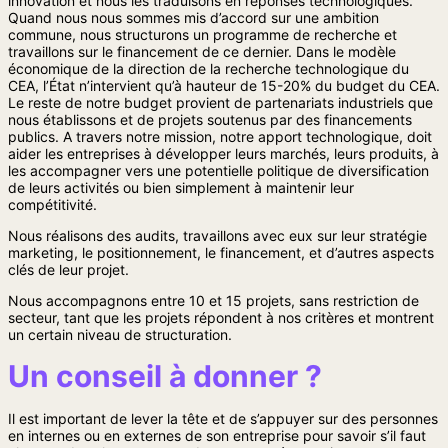
innovation et nous les traduisons en réponses technologiques.
Quand nous nous sommes mis d’accord sur une ambition
commune, nous structurons un programme de recherche et
travaillons sur le financement de ce dernier. Dans le modèle
économique de la direction de la recherche technologique du
CEA, l’État n’intervient qu’à hauteur de 15-20% du budget du CEA.
Le reste de notre budget provient de partenariats industriels que
nous établissons et de projets soutenus par des financements
publics. A travers notre mission, notre apport technologique, doit
aider les entreprises à développer leurs marchés, leurs produits, à
les accompagner vers une potentielle politique de diversification
de leurs activités ou bien simplement à maintenir leur
compétitivité.
Nous réalisons des audits, travaillons avec eux sur leur stratégie
marketing, le positionnement, le financement, et d’autres aspects
clés de leur projet.
Nous accompagnons entre 10 et 15 projets, sans restriction de
secteur, tant que les projets répondent à nos critères et montrent
un certain niveau de structuration.
Un conseil à donner ?
Il est important de lever la tête et de s’appuyer sur des personnes
en internes ou en externes de son entreprise pour savoir s’il faut