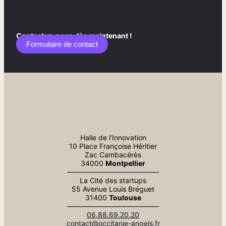
Contactez-nous dès maintenant !
Formulaire de contact​
Halle de l’Innovation
10 Place Françoise Héritier
Zac Cambacérès
34000
Montpellier
—————————————
La Cité des startups
55 Avenue Louis Bréguet
31400
Toulouse
—————————————
06.88.69.20.20
contact@occitanie-angels.fr