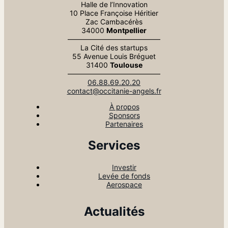
Halle de l’Innovation
10 Place Françoise Héritier
Zac Cambacérès
34000
Montpellier
—————————————
La Cité des startups
55 Avenue Louis Bréguet
31400
Toulouse
—————————————
06.88.69.20.20
contact@occitanie-angels.fr
À propos
Sponsors
Partenaires
Services
Investir
Levée de fonds
Aerospace
Actualités