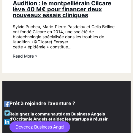
Audition : le montpelliérain Cilcare
lève 40 M€ pour financer deux
nouveaux essais cliniques
Sylvie Pucheu, Marie-Pierre Pasdelou et Celia Belline
ont fondé Cilcare en 2014, une société de
biotechnologie spécialisée dans les troubles de
l’audition. (©Cilcare) Enrayer
cette « épidémie » constitue…
Read More »
Prêt à rejoindre l'aventure ?
Rejoignez la communauté des Business Angels
d’Occitanie Angels et aidez les startups à réussir.
Devenez Business Angel