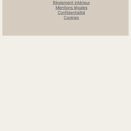
Règlement intérieur
Mentions légales
Confidentialité
Cookies