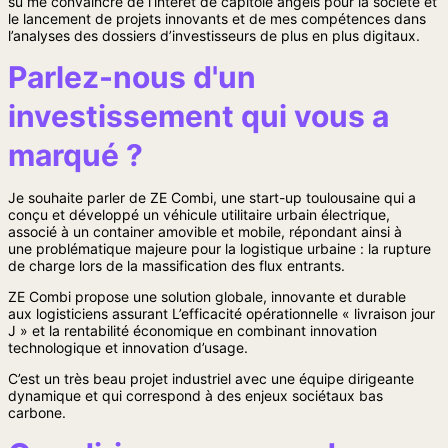
su me convaincre de l’intérêt de capitole angels pour la société et
le lancement de projets innovants et de mes compétences dans
l’analyses des dossiers d’investisseurs de plus en plus digitaux.
Parlez-nous d'un
investissement qui vous a
marqué ?
Je souhaite parler de ZE Combi, une start-up toulousaine qui a
conçu et développé un véhicule utilitaire urbain électrique,
associé à un container amovible et mobile, répondant ainsi à
une problématique majeure pour la logistique urbaine : la rupture
de charge lors de la massification des flux entrants.
ZE Combi propose une solution globale, innovante et durable
aux logisticiens assurant L’efficacité opérationnelle « livraison jour
J » et la rentabilité économique en combinant innovation
technologique et innovation d’usage.
C’est un très beau projet industriel avec une équipe dirigeante
dynamique et qui correspond à des enjeux sociétaux bas
carbone.