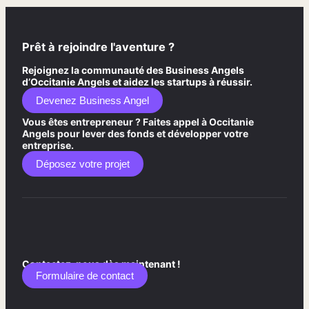
Prêt à rejoindre l'aventure ?
Rejoignez la communauté des Business Angels
d’Occitanie Angels et aidez les startups à réussir.
Devenez Business Angel
Vous êtes entrepreneur ? Faites appel à Occitanie
Angels pour lever des fonds et développer votre
entreprise.
Déposez votre projet
Contactez-nous dès maintenant !
Formulaire de contact​