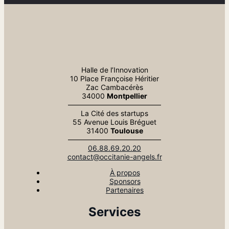
Halle de l’Innovation
10 Place Françoise Héritier
Zac Cambacérès
34000
Montpellier
—————————————
La Cité des startups
55 Avenue Louis Bréguet
31400
Toulouse
—————————————
06.88.69.20.20
contact@occitanie-angels.fr
À propos
Sponsors
Partenaires
Services