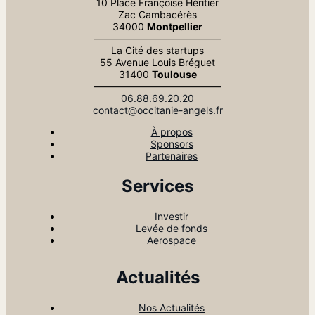
10 Place Françoise Héritier
Zac Cambacérès
34000
Montpellier
—————————————
La Cité des startups
55 Avenue Louis Bréguet
31400
Toulouse
—————————————
06.88.69.20.20
contact@occitanie-angels.fr
À propos
Sponsors
Partenaires
Services
Investir
Levée de fonds
Aerospace
Actualités
Nos Actualités