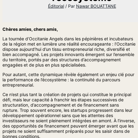
Éditorial
/ Par
Nawar BOUATTANE
Chères amies, chers amis,
La tournée d’Occitanie Angels dans les pépinières et incubateurs
de la région met en lumière une réalité encourageante : l’Occitanie
dispose aujourd’hui d’un tissu entrepreneurial riche, diversifié et
bien accompagné. Les projets innovants émergent sur l’ensemble
du territoire, portés par des structures d’accompagnement
engagées et de plus en plus spécialisées.
Pour autant, cette dynamique révèle également un enjeu clé pour
la performance de l’écosystème : la continuité du parcours
entrepreneurial.
Ce n’est plus tant la création de projets qui constitue le principal
défi, mais leur capacité à franchir les étapes successives de
structuration, d’accompagnement et de financement sans
rupture. Trop souvent encore, les startups progressent dans leur
développement opérationnel sans que les attentes des
investisseurs ne soient pleinement intégrées en amont. À l’inverse,
des opportunités de financement peuvent émerger avant que les
projets ne soient suffisamment préparés pour les saisir dans de
bonnes conditions.