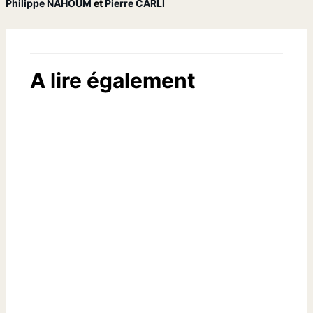
Philippe NAHOUM
et
Pierre CARLI
A lire également