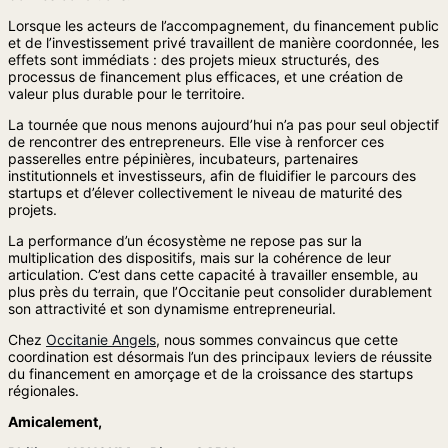
Lorsque les acteurs de l’accompagnement, du financement public
et de l’investissement privé travaillent de manière coordonnée, les
effets sont immédiats : des projets mieux structurés, des
processus de financement plus efficaces, et une création de
valeur plus durable pour le territoire.
La tournée que nous menons aujourd’hui n’a pas pour seul objectif
de rencontrer des entrepreneurs. Elle vise à renforcer ces
passerelles entre pépinières, incubateurs, partenaires
institutionnels et investisseurs, afin de fluidifier le parcours des
startups et d’élever collectivement le niveau de maturité des
projets.
La performance d’un écosystème ne repose pas sur la
multiplication des dispositifs, mais sur la cohérence de leur
articulation. C’est dans cette capacité à travailler ensemble, au
plus près du terrain, que l’Occitanie peut consolider durablement
son attractivité et son dynamisme entrepreneurial.
Chez
Occitanie Angels
, nous sommes convaincus que cette
coordination est désormais l’un des principaux leviers de réussite
du financement en amorçage et de la croissance des startups
régionales.
Amicalement,