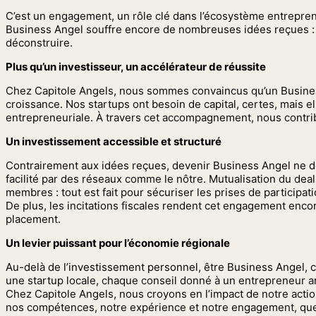
C’est un engagement, un rôle clé dans l’écosystème entrepren
Business Angel souffre encore de nombreuses idées reçues : «
déconstruire.
Plus qu’un investisseur, un accélérateur de réussite
Chez Capitole Angels, nous sommes convaincus qu’un Business A
croissance. Nos startups ont besoin de capital, certes, mais e
entrepreneuriale. À travers cet accompagnement, nous contrib
Un investissement accessible et structuré
Contrairement aux idées reçues, devenir Business Angel ne de
facilité par des réseaux comme le nôtre. Mutualisation du de
membres : tout est fait pour sécuriser les prises de participat
De plus, les incitations fiscales rendent cet engagement encor
placement.
Un levier puissant pour l’économie régionale
Au-delà de l’investissement personnel, être Business Angel, 
une startup locale, chaque conseil donné à un entrepreneur ambi
Chez Capitole Angels, nous croyons en l’impact de notre actio
nos compétences, notre expérience et notre engagement, que 