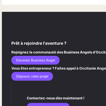
Prêt à rejoindre l'aventure ?
Rejoignez la communauté des Business Angels d’Occitani
Devenez Business Angel
Vous êtes entrepreneur ? Faites appel à Occitanie Angel
Déposez votre projet
Contactez-nous dès maintenant !