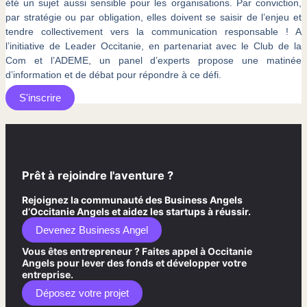
été un sujet aussi sensible pour les organisations. Par conviction,
par stratégie ou par obligation, elles doivent se saisir de l’enjeu et
tendre collectivement vers la communication responsable ! A
l’initiative de Leader Occitanie, en partenariat avec le Club de la
Com et l’ADEME, un panel d’experts propose une matinée
d’information et de débat pour répondre à ce défi.
S'inscrire
Prêt à rejoindre l'aventure ?
Rejoignez la communauté des Business Angels
d’Occitanie Angels et aidez les startups à réussir.
Devenez Business Angel
Vous êtes entrepreneur ? Faites appel à Occitanie
Angels pour lever des fonds et développer votre
entreprise.
Déposez votre projet