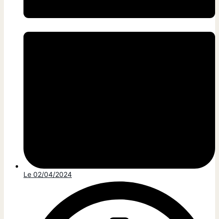
Le
02/04/2024