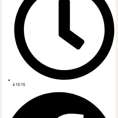
à
15:15