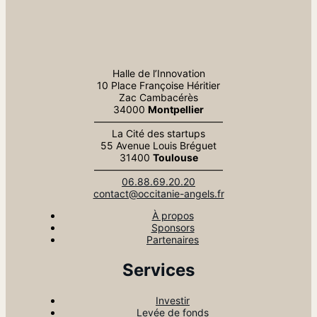
Halle de l’Innovation
10 Place Françoise Héritier
Zac Cambacérès
34000
Montpellier
—————————————
La Cité des startups
55 Avenue Louis Bréguet
31400
Toulouse
—————————————
06.88.69.20.20
contact@occitanie-angels.fr
À propos
Sponsors
Partenaires
Services
Investir
Levée de fonds