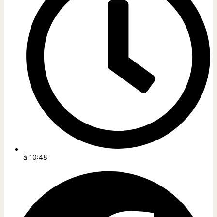
à
10:48