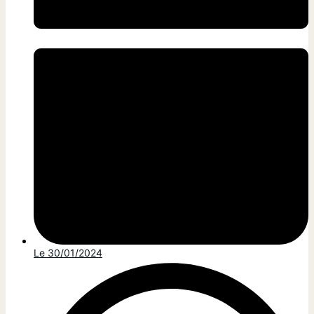
Le
30/01/2024