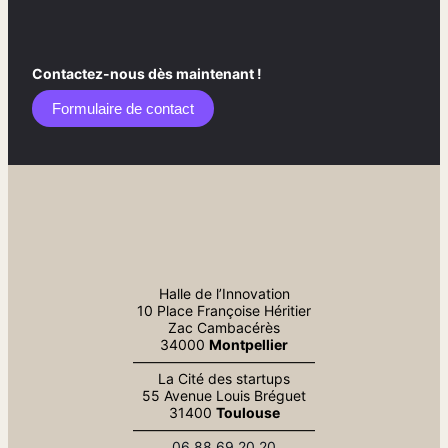
Contactez-nous dès maintenant !
Formulaire de contact​
Halle de l’Innovation
10 Place Françoise Héritier
Zac Cambacérès
34000
Montpellier
—————————————
La Cité des startups
55 Avenue Louis Bréguet
31400
Toulouse
—————————————
06.88.69.20.20