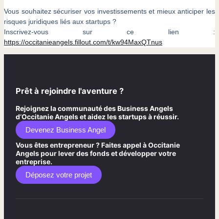
Vous souhaitez sécuriser vos investissements et mieux anticiper les
risques juridiques liés aux startups ?
Inscrivez-vous sur ce lien :
https://occitanieangels.fillout.com/t/kw94MaxQTnus
Prêt à rejoindre l'aventure ?
Rejoignez la communauté des Business Angels
d’Occitanie Angels et aidez les startups à réussir.
Devenez Business Angel
Vous êtes entrepreneur ? Faites appel à Occitanie
Angels pour lever des fonds et développer votre
entreprise.
Déposez votre projet