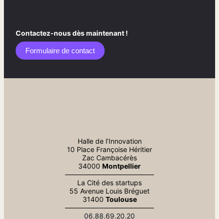
Contactez-nous dès maintenant !
Formulaire de contact​
Halle de l’Innovation
10 Place Françoise Héritier
Zac Cambacérès
34000
Montpellier
—————————————
La Cité des startups
55 Avenue Louis Bréguet
31400
Toulouse
—————————————
06.88.69.20.20