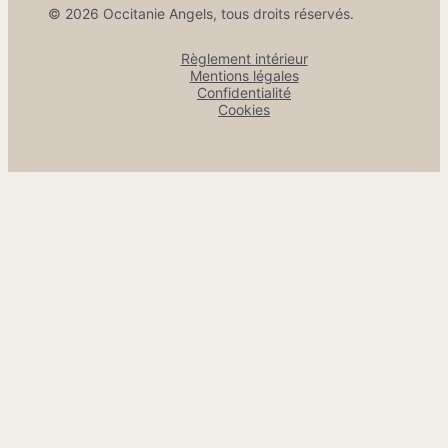
© 2026 Occitanie Angels, tous droits réservés.
Règlement intérieur
Mentions légales
Confidentialité
Cookies