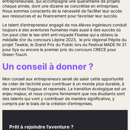
entrepreneuriale, qui accompagne une quarantaine de projets
chaque année, dont une dizaine se concrétise en entreprises.
Nous sommes conscients de la nécessité de faciliter leur accès
aux ressources et au financement pour favoriser leur succès.
Le talent d’entrepreneur engagé de nos élèves ingénieurs conduit
toujours à des aventures humaines mais aussi à des succès où
l’on peut citer le tee-shirt anti-noyade Floatee qui a obtenu la
médaille d’or du concours Lépine 2023, le prix régional Pépite du
projet Tawkie, le Grand Prix du Public lors du Festival MADE IN 31
pour Ilya ou encore le premier prix du concours CRECE pour
Green-Touch.
Un conseil à donner ?
Mon conseil aux entrepreneurs serait de saisir cette opportunité
de créer de l’activité pour contribuer à un monde plus durable, à
des services frugaux et repensés. La transition écologique est un
enjeu majeur, et nous croyons fermement que nos étudiants sont
des talents qui vont y contribuer de manière significative, y
compris par le biais de la création d’entreprises.
Prêt à rejoindre l'aventure ?