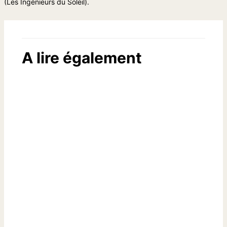
(Les Ingénieurs du Soleil).
A lire également