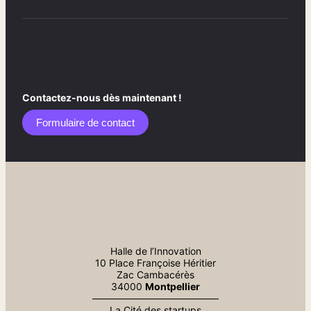
Contactez-nous dès maintenant !
Formulaire de contact​
Halle de l’Innovation
10 Place Françoise Héritier
Zac Cambacérès
34000
Montpellier
—————————————
La Cité des startups