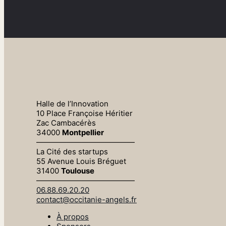
Halle de l’Innovation
10 Place Françoise Héritier
Zac Cambacérès
34000
Montpellier
—————————————
La Cité des startups
55 Avenue Louis Bréguet
31400
Toulouse
—————————————
06.88.69.20.20
contact@occitanie-angels.fr
À propos