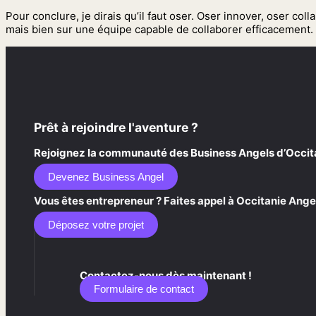
Pour conclure, je dirais qu’il faut oser. Oser innover, oser co
mais bien sur une équipe capable de collaborer efficacement.
Prêt à rejoindre l'aventure ?
Rejoignez la communauté des Business Angels d’Occitani
Devenez Business Angel
Vous êtes entrepreneur ? Faites appel à Occitanie Angel
Déposez votre projet
Contactez-nous dès maintenant !
Formulaire de contact​