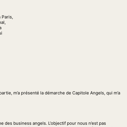
 Paris,
al,
a
ui
 partie, m’a présenté la démarche de Capitole Angels, qui m’a
e des business angels. L’objectif pour nous n’est pas