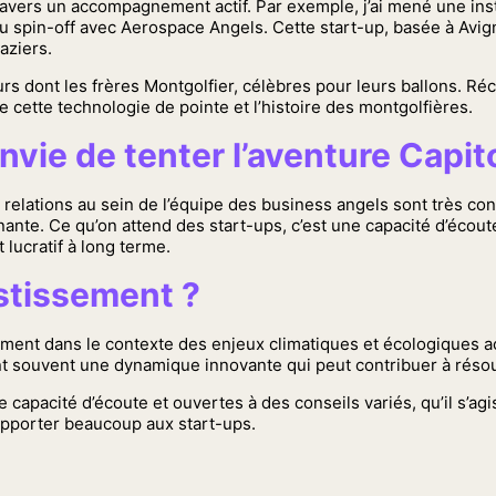
 travers un accompagnement actif. Par exemple, j’ai mené une i
 au spin-off avec Aerospace Angels. Cette start-up, basée à Avig
aziers.
seurs dont les frères Montgolfier, célèbres pour leurs ballons.
e cette technologie de pointe et l’histoire des montgolfières.
nvie de tenter l’aventure Capit
 relations au sein de l’équipe des business angels sont très co
inante. Ce qu’on attend des start-ups, c’est une capacité d’éco
 lucratif à long terme.
estissement ?
ent dans le contexte des enjeux climatiques et écologiques actu
ont souvent une dynamique innovante qui peut contribuer à rés
capacité d’écoute et ouvertes à des conseils variés, qu’il s’agi
apporter beaucoup aux start-ups.