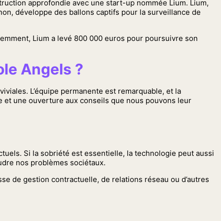
nstruction approfondie avec une start-up nommée Lium. Lium,
non, développe des ballons captifs pour la surveillance de
 Récemment, Lium a levé 800 000 euros pour poursuivre son
ole Angels ?
nviviales. L’équipe permanente est remarquable, et la
ute et une ouverture aux conseils que nous pouvons leur
els. Si la sobriété est essentielle, la technologie peut aussi
oudre nos problèmes sociétaux.
sse de gestion contractuelle, de relations réseau ou d’autres