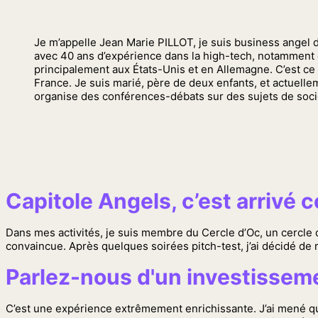
Je m’appelle Jean Marie PILLOT, je suis business angel d
avec 40 ans d’expérience dans la high-tech, notamment da
principalement aux États-Unis et en Allemagne. C’est ce
France. Je suis marié, père de deux enfants, et actuelle
organise des conférences-débats sur des sujets de socié
Capitole Angels, c’est arrivé
Dans mes activités, je suis membre du Cercle d’Oc, un cercle d
convaincue. Après quelques soirées pitch-test, j’ai décidé de r
Parlez-nous d'un investissem
C’est une expérience extrêmement enrichissante. J’ai mené quel