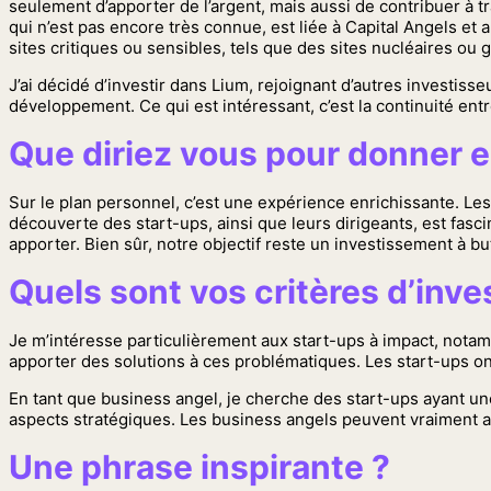
seulement d’apporter de l’argent, mais aussi de contribuer à
qui n’est pas encore très connue, est liée à Capital Angels et
sites critiques ou sensibles, tels que des sites nucléaires ou g
J’ai décidé d’investir dans Lium, rejoignant d’autres investis
développement. Ce qui est intéressant, c’est la continuité entr
Que diriez vous pour donner e
Sur le plan personnel, c’est une expérience enrichissante. Les
découverte des start-ups, ainsi que leurs dirigeants, est fasc
apporter. Bien sûr, notre objectif reste un investissement à but
Quels sont vos critères d’inv
Je m’intéresse particulièrement aux start-ups à impact, notamm
apporter des solutions à ces problématiques. Les start-ups 
En tant que business angel, je cherche des start-ups ayant une 
aspects stratégiques. Les business angels peuvent vraiment 
Une phrase inspirante ?