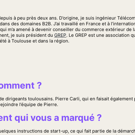
epuis à peu près deux ans. D’origine, je suis ingénieur Télécom
ns des domaines B2B. J’ai travaillé en France et à l’internation
 qui m’a amené à devenir conseiller du commerce extérieur de l
ment, je suis président du
GREP
. Le GREP est une association q
té à Toulouse et dans la région.
 comment ?
e dirigeants toulousains. Pierre Carli, qui en faisait également
ejoindre l’équipe de Pierre.
ent qui vous a marqué ?
ques instructions de start-up, ce qui fait partie de la démarch