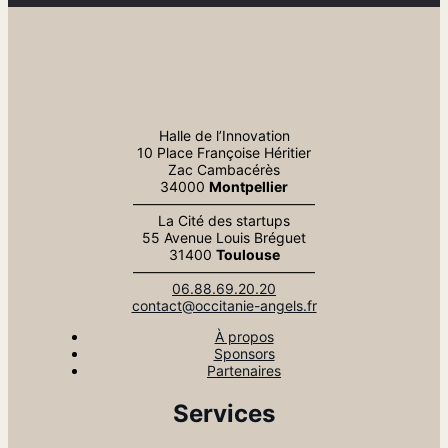
Halle de l’Innovation
10 Place Françoise Héritier
Zac Cambacérès
34000
Montpellier
—————————————
La Cité des startups
55 Avenue Louis Bréguet
31400
Toulouse
—————————————
06.88.69.20.20
contact@occitanie-angels.fr
À propos
Sponsors
Partenaires
Services