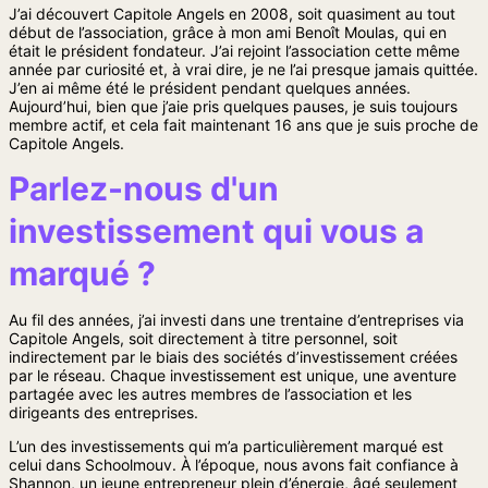
J’ai découvert Capitole Angels en 2008, soit quasiment au tout
début de l’association, grâce à mon ami Benoît Moulas, qui en
était le président fondateur. J’ai rejoint l’association cette même
année par curiosité et, à vrai dire, je ne l’ai presque jamais quittée.
J’en ai même été le président pendant quelques années.
Aujourd’hui, bien que j’aie pris quelques pauses, je suis toujours
membre actif, et cela fait maintenant 16 ans que je suis proche de
Capitole Angels.
Parlez-nous d'un
investissement qui vous a
marqué ?
Au fil des années, j’ai investi dans une trentaine d’entreprises via
Capitole Angels, soit directement à titre personnel, soit
indirectement par le biais des sociétés d’investissement créées
par le réseau. Chaque investissement est unique, une aventure
partagée avec les autres membres de l’association et les
dirigeants des entreprises.
L’un des investissements qui m’a particulièrement marqué est
celui dans Schoolmouv. À l’époque, nous avons fait confiance à
Shannon, un jeune entrepreneur plein d’énergie, âgé seulement