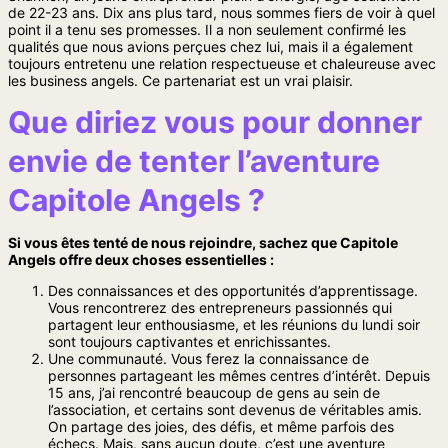
de 22-23 ans. Dix ans plus tard, nous sommes fiers de voir à quel
point il a tenu ses promesses. Il a non seulement confirmé les
qualités que nous avions perçues chez lui, mais il a également
toujours entretenu une relation respectueuse et chaleureuse avec
les business angels. Ce partenariat est un vrai plaisir.
Que diriez vous pour donner
envie de tenter l’aventure
Capitole Angels ?
Si vous êtes tenté de nous rejoindre, sachez que Capitole
Angels offre deux choses essentielles :
Des connaissances et des opportunités d’apprentissage.
Vous rencontrerez des entrepreneurs passionnés qui
partagent leur enthousiasme, et les réunions du lundi soir
sont toujours captivantes et enrichissantes.
Une communauté. Vous ferez la connaissance de
personnes partageant les mêmes centres d’intérêt. Depuis
15 ans, j’ai rencontré beaucoup de gens au sein de
l’association, et certains sont devenus de véritables amis.
On partage des joies, des défis, et même parfois des
échecs. Mais, sans aucun doute, c’est une aventure