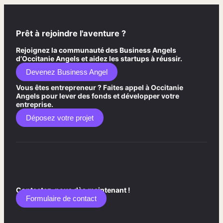
Prêt à rejoindre l'aventure ?
Rejoignez la communauté des Business Angels
d’Occitanie Angels et aidez les startups à réussir.
Devenez Business Angel
Vous êtes entrepreneur ? Faites appel à Occitanie
Angels pour lever des fonds et développer votre
entreprise.
Déposez votre projet
Contactez-nous dès maintenant !
Formulaire de contact​