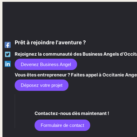
Prêt à rejoindre l'aventure ?
Rejoignez la communauté des Business Angels d’Occitani
Devenez Business Angel
Vous êtes entrepreneur ? Faites appel à Occitanie Angel
Déposez votre projet
Contactez-nous dès maintenant !
Formulaire de contact​