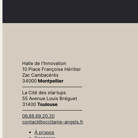
Halle de l’Innovation
10 Place Françoise Héritier
Zac Cambacérès
34000
Montpellier
—————————————
La Cité des startups
55 Avenue Louis Bréguet
31400
Toulouse
—————————————
06.88.69.20.20
contact@occitanie-angels.fr
À propos