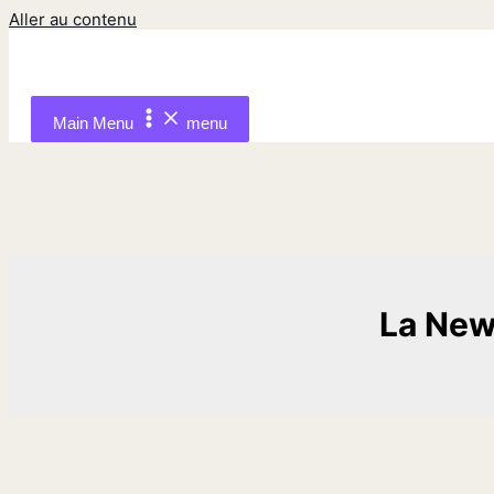
Aller au contenu
Main Menu
menu
La New