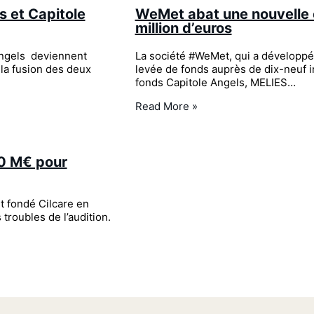
s et Capitole
WeMet abat une nouvelle 
million d’euros
Angels deviennent
La société #WeMet, qui a développé
la fusion des deux
levée de fonds auprès de dix-neuf 
fonds Capitole Angels, MELIES…
Read More »
40 M€ pour
t fondé Cilcare en
troubles de l’audition.