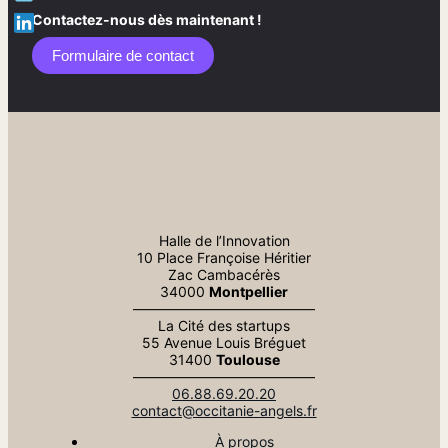
Contactez-nous dès maintenant !
Formulaire de contact​
Halle de l’Innovation
10 Place Françoise Héritier
Zac Cambacérès
34000
Montpellier
—————————————
La Cité des startups
55 Avenue Louis Bréguet
31400
Toulouse
—————————————
06.88.69.20.20
contact@occitanie-angels.fr
À propos