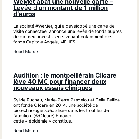
WeMet abat une nouvelle carte –
Levée d’un montant de 1 million
d’euros
La société #WeMet, qui a développé une carte de
visite connectée, annonce une levée de fonds auprès
de dix-neuf investisseurs venant notamment des
fonds Capitole Angels, MELIES…
Read More »
Audition : le montpelliérain Cilcare
lève 40 M€ pour financer deux
nouveaux essais cliniques
Sylvie Pucheu, Marie-Pierre Pasdelou et Celia Belline
ont fondé Cilcare en 2014, une société de
biotechnologie spécialisée dans les troubles de
l’audition. (©Cilcare) Enrayer
cette « épidémie » constitue…
Read More »