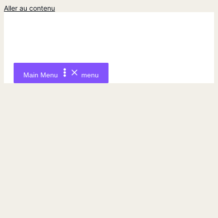
Aller au contenu
Main Menu
menu