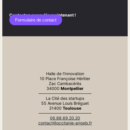
Contactez-nous dès maintenant !
Formulaire de contact​
Halle de l’Innovation
10 Place Françoise Héritier
Zac Cambacérès
34000
Montpellier
—————————————
La Cité des startups
55 Avenue Louis Bréguet
31400
Toulouse
—————————————
06.88.69.20.20
contact@occitanie-angels.fr