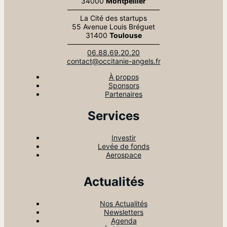
34000
Montpellier
—————————————
La Cité des startups
55 Avenue Louis Bréguet
31400
Toulouse
—————————————
06.88.69.20.20
contact@occitanie-angels.fr
À propos
Sponsors
Partenaires
Services
Investir
Levée de fonds
Aerospace
Actualités
Nos Actualités
Newsletters
Agenda