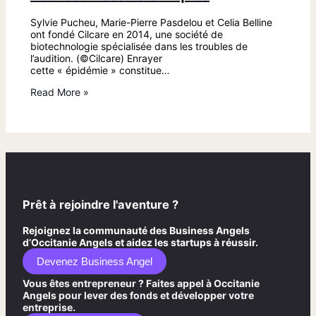
Sylvie Pucheu, Marie-Pierre Pasdelou et Celia Belline
ont fondé Cilcare en 2014, une société de
biotechnologie spécialisée dans les troubles de
l’audition. (©Cilcare) Enrayer
cette « épidémie » constitue…
Read More »
Prêt à rejoindre l'aventure ?
Rejoignez la communauté des Business Angels
d’Occitanie Angels et aidez les startups à réussir.
Devenez Business Angel
Vous êtes entrepreneur ? Faites appel à Occitanie
Angels pour lever des fonds et développer votre
entreprise.