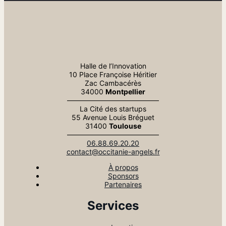
Halle de l’Innovation
10 Place Françoise Héritier
Zac Cambacérès
34000
Montpellier
—————————————
La Cité des startups
55 Avenue Louis Bréguet
31400
Toulouse
—————————————
06.88.69.20.20
contact@occitanie-angels.fr
À propos
Sponsors
Partenaires
Services