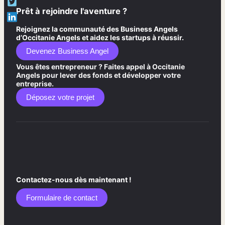
Prêt à rejoindre l'aventure ?
Rejoignez la communauté des Business Angels
d’Occitanie Angels et aidez les startups à réussir.
Devenez Business Angel
Vous êtes entrepreneur ? Faites appel à Occitanie
Angels pour lever des fonds et développer votre
entreprise.
Déposez votre projet
Contactez-nous dès maintenant !
Formulaire de contact​