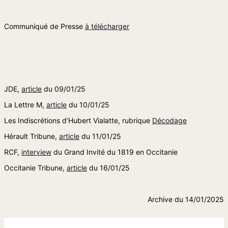
Communiqué de Presse
à télécharger
JDE,
article
du 09/01/25
La Lettre M,
article
du 10/01/25
Les Indiscrétions d’Hubert Vialatte, rubrique
Décodage
Hérault Tribune
,
article
du 11/01/25
RCF,
interview
du
Grand Invité du 1819 en Occitanie
Occitanie Tribune,
article
du 16/01/25
Archive du 14/01/2025