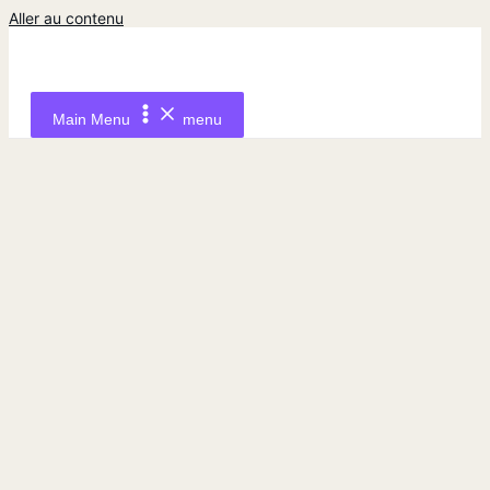
Aller au contenu
Main Menu
menu