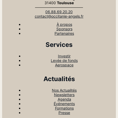
31400
Toulouse
—————————————
06.88.69.20.20
contact@occitanie-angels.fr
À propos
Sponsors
Partenaires
Services
Investir
Levée de fonds
Aerospace
Actualités
Nos Actualités
Newsletters
Agenda
Événements
Formations
Presse