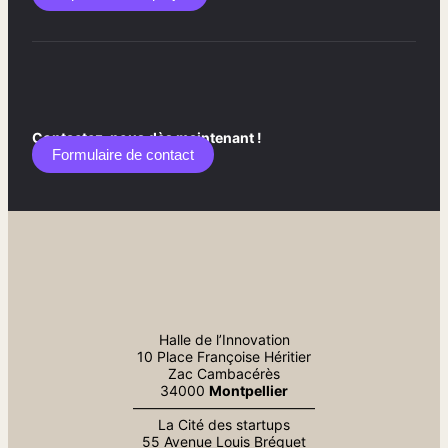
Contactez-nous dès maintenant !
Formulaire de contact​
Halle de l’Innovation
10 Place Françoise Héritier
Zac Cambacérès
34000
Montpellier
—————————————
La Cité des startups
55 Avenue Louis Bréguet