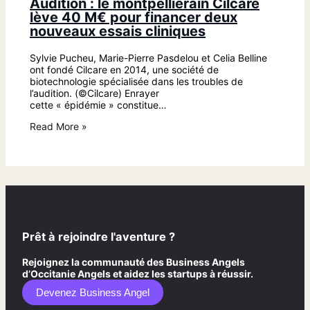
Audition : le montpelliérain Cilcare
lève 40 M€ pour financer deux
nouveaux essais cliniques
Sylvie Pucheu, Marie-Pierre Pasdelou et Celia Belline
ont fondé Cilcare en 2014, une société de
biotechnologie spécialisée dans les troubles de
l’audition. (©Cilcare) Enrayer
cette « épidémie » constitue…
Read More »
Prêt à rejoindre l'aventure ?
Rejoignez la communauté des Business Angels
d’Occitanie Angels et aidez les startups à réussir.
Devenez Business Angel