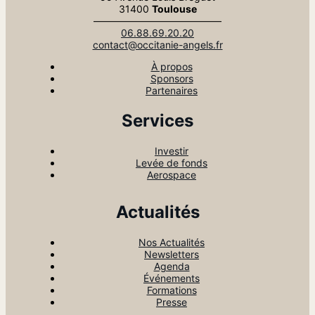
31400
Toulouse
—————————————
06.88.69.20.20
contact@occitanie-angels.fr
À propos
Sponsors
Partenaires
Services
Investir
Levée de fonds
Aerospace
Actualités
Nos Actualités
Newsletters
Agenda
Événements
Formations
Presse