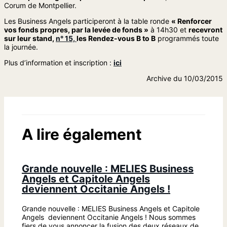
Corum de Montpellier.
Les Business Angels participeront à la table ronde
« Renforcer
vos fonds propres, par la levée de fonds »
à 14h30 et
recevront
sur leur stand,
n° 15,
les Rendez-vous B to B
programmés toute
la journée.
Plus d’information et inscription :
ici
Archive du 10/03/2015
A lire également
Grande nouvelle : MELIES Business
Angels et Capitole Angels
deviennent Occitanie Angels !
Grande nouvelle : MELIES Business Angels et Capitole
Angels deviennent Occitanie Angels ! Nous sommes
fiers de vous annoncer la fusion des deux réseaux de…