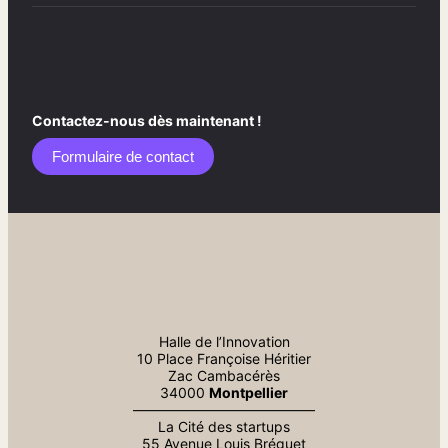
Contactez-nous dès maintenant !
Formulaire de contact​
Halle de l’Innovation
10 Place Françoise Héritier
Zac Cambacérès
34000
Montpellier
—————————————
La Cité des startups
55 Avenue Louis Bréguet