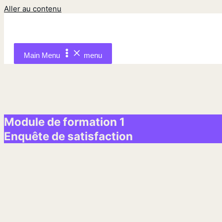
Aller au contenu
Main Menu
menu
Module de formation 1
Enquête de satisfaction