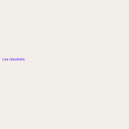
Les résultats