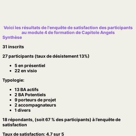
Voici les résultats de l'enquête de satisfaction des participants
au module 4 de formation de Capitole Angels
Synthèse
31 inscrits
27 participants (
taux de désistement
13
%)
5
en présentiel
22
en
visio
Typologie:
13 BA actifs
2 BA Potentiels
9
porteurs de projet
2 accompagnateurs
1
divers
18 répondants, (soit 67
% des participants) à l’enquête de
satisfaction
Taux de satisfaction: 4,7 sur 5