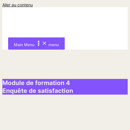
Aller au contenu
Main Menu
menu
Module de formation 4
Enquête de satisfaction