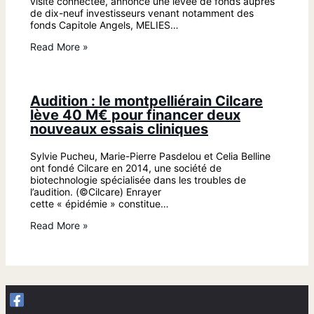
visite connectée, annonce une levée de fonds auprès
de dix-neuf investisseurs venant notamment des
fonds Capitole Angels, MELIES…
Read More »
Audition : le montpelliérain Cilcare
lève 40 M€ pour financer deux
nouveaux essais cliniques
Sylvie Pucheu, Marie-Pierre Pasdelou et Celia Belline
ont fondé Cilcare en 2014, une société de
biotechnologie spécialisée dans les troubles de
l’audition. (©Cilcare) Enrayer
cette « épidémie » constitue…
Read More »