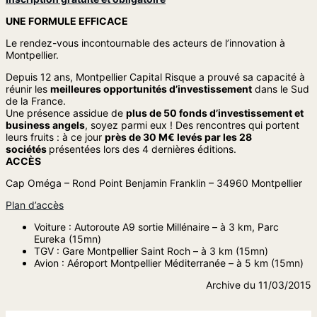
UNE FORMULE EFFICACE
Le rendez-vous incontournable des acteurs de l’innovation à
Montpellier.
Depuis 12 ans, Montpellier Capital Risque a prouvé sa capacité à
réunir les
meilleures opportunités d’investissement
dans le Sud
de la France.
Une présence assidue de
plus de 50 fonds d’investissement et
business angels
, soyez parmi eux ! Des rencontres qui portent
leurs fruits : à ce jour
près de 30 M€ levés par les 28
sociétés
présentées lors des 4 dernières éditions.
ACCÈS
Cap Oméga – Rond Point Benjamin Franklin – 34960 Montpellier
Plan d’accès
Voiture : Autoroute A9 sortie Millénaire – à 3 km, Parc
Eureka (15mn)
TGV : Gare Montpellier Saint Roch – à 3 km (15mn)
Avion : Aéroport Montpellier Méditerranée – à 5 km (15mn)
Archive du 11/03/2015