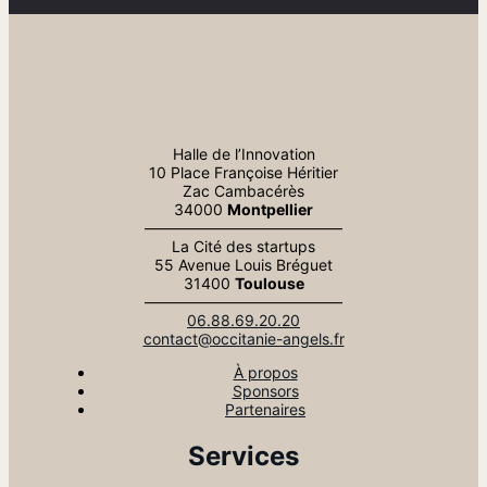
Halle de l’Innovation
10 Place Françoise Héritier
Zac Cambacérès
34000
Montpellier
—————————————
La Cité des startups
55 Avenue Louis Bréguet
31400
Toulouse
—————————————
06.88.69.20.20
contact@occitanie-angels.fr
À propos
Sponsors
Partenaires
Services