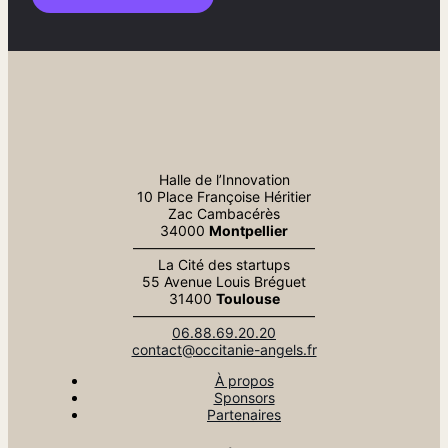
Halle de l’Innovation
10 Place Françoise Héritier
Zac Cambacérès
34000
Montpellier
—————————————
La Cité des startups
55 Avenue Louis Bréguet
31400
Toulouse
—————————————
06.88.69.20.20
contact@occitanie-angels.fr
À propos
Sponsors
Partenaires