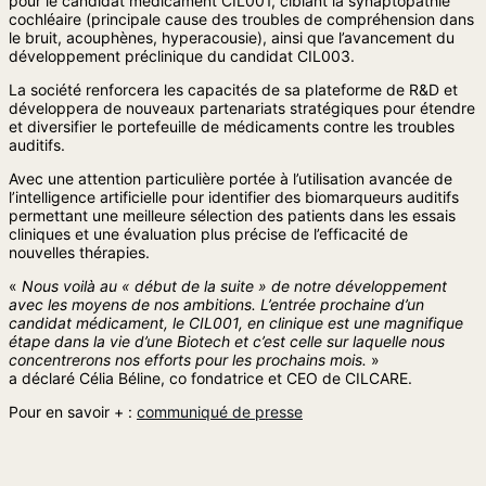
pour le candidat médicament CIL001, ciblant la synaptopathie
cochléaire (principale cause des troubles de compréhension dans
le bruit, acouphènes, hyperacousie), ainsi que l’avancement du
développement préclinique du candidat CIL003.
La société renforcera les capacités de sa plateforme de R&D et
développera de nouveaux partenariats stratégiques pour étendre
et diversifier le portefeuille de médicaments contre les troubles
auditifs.
Avec une attention particulière portée à l’utilisation avancée de
l’intelligence artificielle pour identifier des biomarqueurs auditifs
permettant une meilleure sélection des patients dans les essais
cliniques et une évaluation plus précise de l’efficacité de
nouvelles thérapies.
«
Nous voilà au « début de la suite » de notre développement
avec les moyens de nos ambitions. L’entrée prochaine d’un
candidat médicament, le CIL001, en clinique est une magnifique
étape dans la vie d’une Biotech et c’est celle sur laquelle nous
concentrerons nos efforts pour les prochains mois.
»
a déclaré Célia Béline, co fondatrice et CEO de CILCARE.
Pour en savoir + :
communiqué de presse