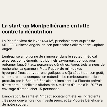
La start-up Montpelliéraine en lutte
contre la dénutrition
La Picorée vient de lever 460 K€, principalement auprès de
MELIES Business Angels, de son partenaire Sofilaro et de Capitole
Angels.
L’entreprise ambitionne de s’imposer dans le secteur médical
avec ses compléments nutritionnels savoureux, conçus pour
redonner l’appétit aux personnes dénutries. Après trois années de
recherche, sa gamme « P’tits Peps » de mini-cakes
hyperprotéinés et hyper-énergétiques a déjà séduit par son goût,
sa texture et sa composition naturelle. Le remboursement de ces
produits par la Sécurité Sociale est imminent. La Picorée prévoit
d’atteindre un chiffre d’affaires de 4 millions d’euros d’ici 2027 et
envisage d’embaucher 15 personnes.
L’innovation, la santé et l’impact sociétal ont été les ingrédients
clés pour convaincre nos investisseurs, et La Picorée bénéficiera
de notre soutien.