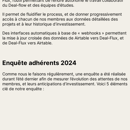
Flux, l’outil permettant de rendre autonome le travail collaboratif
du Deal-flow et des équipes d’études.
Il permet de fluidifier le process, et de donner progressivement
accès à chacun de nos membres aux données détaillées des
projets et à leur historique d’investissement.
Des interfaces automatiques à base de « webhooks » permettent
la mise à jour croisée des données de Airtable vers Deal-Flux, et
de Deal-Flux vers Airtable.
Enquête adhérents 2024
Comme nous le faisons régulièrement, une enquête a été réalisée
durant l’été dernier afin de mesurer l’évolution des attentes de nos
membres, et leurs anticipations d’investissement. Voici 5 éléments
clé de notre enquête :