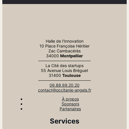
Halle de l’Innovation
10 Place Françoise Héritier
Zac Cambacérès
34000
Montpellier
—————————————
La Cité des startups
55 Avenue Louis Bréguet
31400
Toulouse
—————————————
06.88.69.20.20
contact@occitanie-angels.fr
À propos
Sponsors
Partenaires
Services