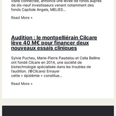
visite connectée, annonce une levée de fonds auprès
de dix-neuf investisseurs venant notamment des
fonds Capitole Angels, MELIES…
Read More »
Audition : le montpelliérain Cilcare
lève 40 M€ pour financer deux
nouveaux essais cliniques
Sylvie Pucheu, Marie-Pierre Pasdelou et Celia Belline
ont fondé Cilcare en 2014, une société de
biotechnologie spécialisée dans les troubles de
l’audition. (©Cilcare) Enrayer
cette « épidémie » constitue…
Read More »