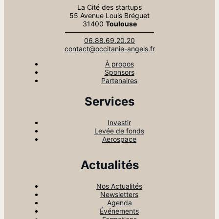
La Cité des startups
55 Avenue Louis Bréguet
31400
Toulouse
—————————————
06.88.69.20.20
contact@occitanie-angels.fr
À propos
Sponsors
Partenaires
Services
Investir
Levée de fonds
Aerospace
Actualités
Nos Actualités
Newsletters
Agenda
Événements