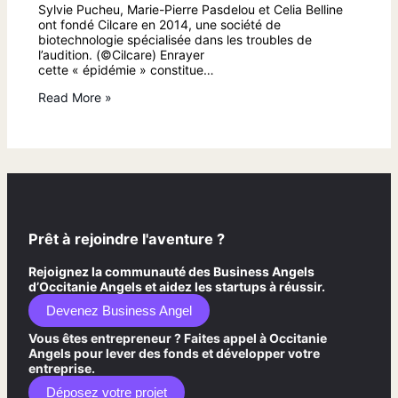
Sylvie Pucheu, Marie-Pierre Pasdelou et Celia Belline
ont fondé Cilcare en 2014, une société de
biotechnologie spécialisée dans les troubles de
l’audition. (©Cilcare) Enrayer
cette « épidémie » constitue…
Read More »
Prêt à rejoindre l'aventure ?
Rejoignez la communauté des Business Angels
d’Occitanie Angels et aidez les startups à réussir.
Devenez Business Angel
Vous êtes entrepreneur ? Faites appel à Occitanie
Angels pour lever des fonds et développer votre
entreprise.
Déposez votre projet