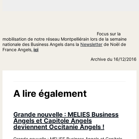
Focus sur la
mobilisation de notre réseau Montpelliérain lors de la semaine
nationale des Business Angels dans la
Newsletter
de Noël de
France Angels,
ici
Archive du 16/12/2016
A lire également
Grande nouvelle : MELIES Business
Angels et Capitole Angels
deviennent Occitanie Angels !
Grande nouvelle : MELIES Business Angels et Capitole