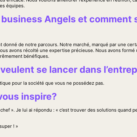
des équipes.
es business Angels et comment 
nt donné de notre parcours. Notre marché, marqué par une cert
, nous avons récolté une expertise précieuse. Nous avons form
xtrêmement bénéfiques.
veulent se lancer dans l’entre
ique pour la société que vous ne possédez pas.
vous inspire?
 chef ». Je lui ai répondu : « c’est trouver des solutions quand 
super ! »