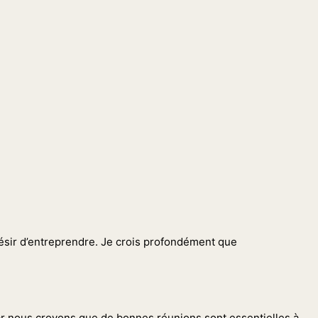
 désir d’entreprendre. Je crois profondément que
car nous croyons que de bonnes réunions sont essentielles à