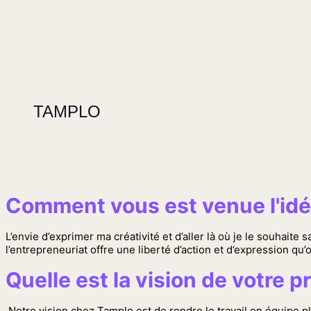
TAMPLO
Comment vous est venue l'idé
L’envie d’exprimer ma créativité et d’aller là où je le souhait
l’entrepreneuriat offre une liberté d’action et d’expression qu’
Quelle est la vision de votre pr
Notre vision chez Tamplo est de rendre le travail en équipe 