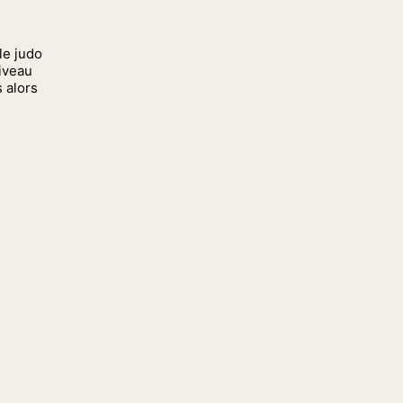
le judo
niveau
s alors