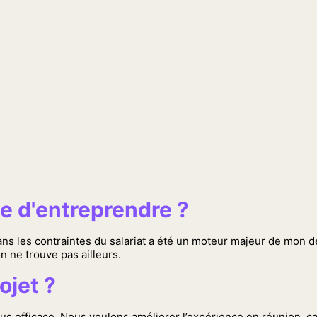
e d'entreprendre ?
e sans les contraintes du salariat a été un moteur majeur de mon
on ne trouve pas ailleurs.
ojet ?
plus efficace. Nous voulons améliorer l’expérience en réunion, 