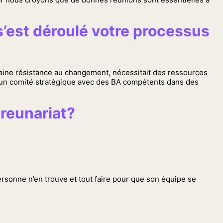
s’est déroulé votre processus
aine résistance au changement, nécessitait des ressources
é un comité stratégique avec des BA compétents dans des
preunariat?
personne n’en trouve et tout faire pour que son équipe se