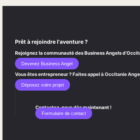
Prêt à rejoindre l'aventure ?
Rejoignez la communauté des Business Angels d’Occitani
Devenez Business Angel
Vous êtes entrepreneur ? Faites appel à Occitanie Angel
Déposez votre projet
Contactez-nous dès maintenant !
Formulaire de contact​