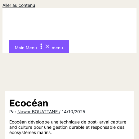
Aller au contenu
Main Menu
menu
Ecocéan
Par
Nawar BOUATTANE
/
14/10/2025
Ecocéan développe une technique de post-larval capture
and culture pour une gestion durable et responsable des
écosystèmes marins.