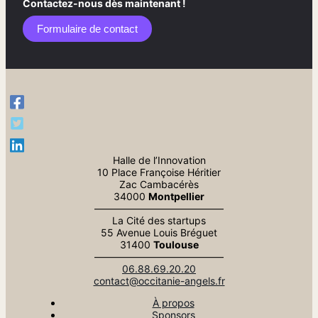
Contactez-nous dès maintenant !
Formulaire de contact​
Halle de l’Innovation
10 Place Françoise Héritier
Zac Cambacérès
34000
Montpellier
—————————————
La Cité des startups
55 Avenue Louis Bréguet
31400
Toulouse
—————————————
06.88.69.20.20
contact@occitanie-angels.fr
À propos
Sponsors