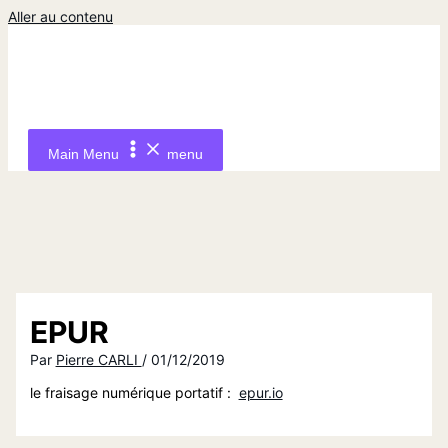
Aller au contenu
Main Menu
menu
EPUR
Par
Pierre CARLI
/
01/12/2019
le fraisage numérique portatif :
epur.io