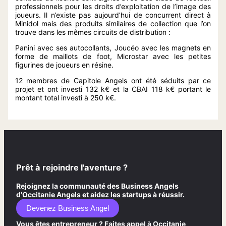
professionnels pour les droits d’exploitation de l’image des
joueurs. Il n’existe pas aujourd’hui de concurrent direct à
Minidol mais des produits similaires de collection que l’on
trouve dans les mêmes circuits de distribution :
Panini avec ses autocollants, Joucéo avec les magnets en
forme de maillots de foot, Microstar avec les petites
figurines de joueurs en résine.
12 membres de Capitole Angels ont été séduits par ce
projet et ont investi 132 k€ et la CBAI 118 k€ portant le
montant total investi à 250 k€.
Prêt à rejoindre l'aventure ?
Rejoignez la communauté des Business Angels
d’Occitanie Angels et aidez les startups à réussir.
Devenez Business Angel
Vous êtes entrepreneur ? Faites appel à Occitanie