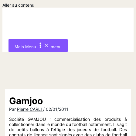
Aller au contenu
Main Menu
menu
Gamjoo
Par
Pierre CARLI
/
02/01/2011
Société GAMJOU : commercialisation des produits à
collectionner dans le monde du football notamment. Il s’agit
de petits ballons à l’effigie des joueurs de football. Des
contrats de licence sont signés avec des clubs de football