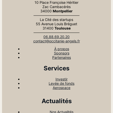
10 Place Françoise Héritier
Zac Cambacérès
34000
Montpellier
—————————————
La Cité des startups
55 Avenue Louis Bréguet
31400
Toulouse
—————————————
06.88.69.20.20
contact@occitanie-angels.fr
À propos
Sponsors
Partenaires
Services
Investir
Levée de fonds
Aerospace
Actualités
Nos Actualités