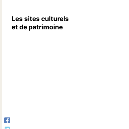
Les sites culturels
et de patrimoine