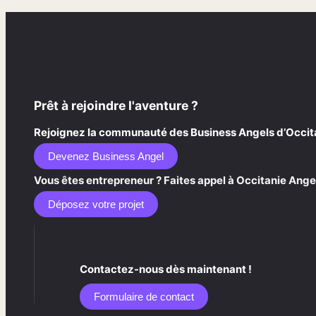
Prêt à rejoindre l'aventure ?
Rejoignez la communauté des Business Angels d’Occitani
Devenez Business Angel
Vous êtes entrepreneur ? Faites appel à Occitanie Angel
Déposez votre projet
Contactez-nous dès maintenant !
Formulaire de contact​