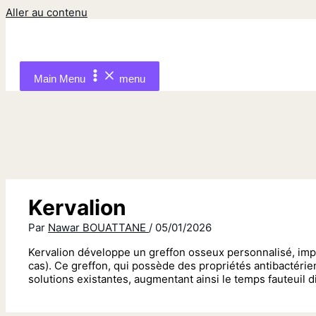
Aller au contenu
Main Menu
menu
Kervalion
Par
Nawar BOUATTANE
/
05/01/2026
Kervalion développe un greffon osseux personnalisé, imp
cas). Ce greffon, qui possède des propriétés antibactérie
solutions existantes, augmentant ainsi le temps fauteuil d