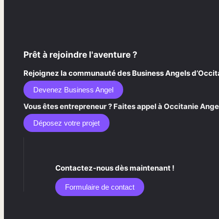
Prêt à rejoindre l'aventure ?
Rejoignez la communauté des Business Angels d’Occitani
Devenez Business Angel
Vous êtes entrepreneur ? Faites appel à Occitanie Angel
Déposez votre projet
Contactez-nous dès maintenant !
Formulaire de contact​