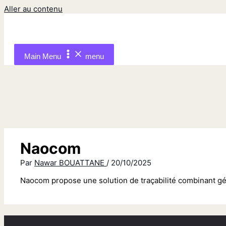
Aller au contenu
Main Menu
menu
Naocom
Par
Nawar BOUATTANE
/
20/10/2025
Naocom propose une solution de traçabilité combinant géol