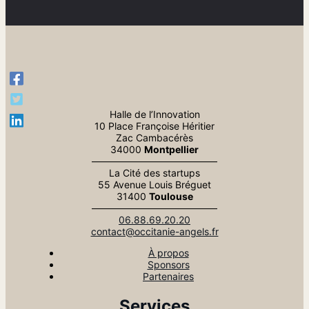
Halle de l’Innovation
10 Place Françoise Héritier
Zac Cambacérès
34000
Montpellier
—————————————
La Cité des startups
55 Avenue Louis Bréguet
31400
Toulouse
—————————————
06.88.69.20.20
contact@occitanie-angels.fr
À propos
Sponsors
Partenaires
Services