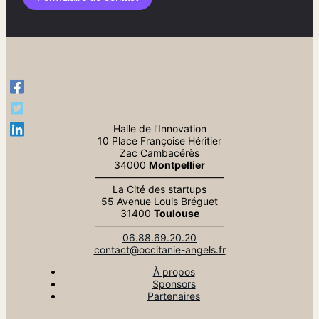
Halle de l’Innovation
10 Place Françoise Héritier
Zac Cambacérès
34000
Montpellier
—————————————
La Cité des startups
55 Avenue Louis Bréguet
31400
Toulouse
—————————————
06.88.69.20.20
contact@occitanie-angels.fr
À propos
Sponsors
Partenaires