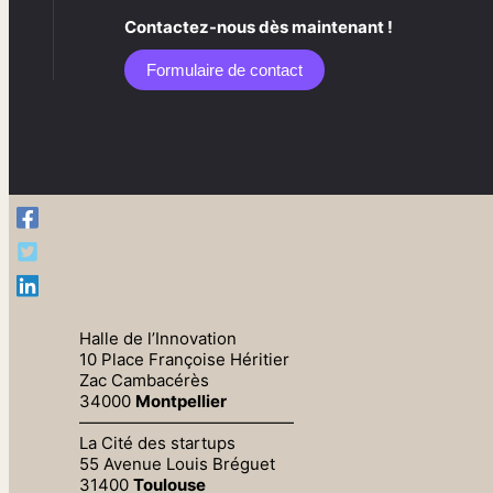
Contactez-nous dès maintenant !
Formulaire de contact​
Halle de l’Innovation
10 Place Françoise Héritier
Zac Cambacérès
34000
Montpellier
—————————————
La Cité des startups
55 Avenue Louis Bréguet
31400
Toulouse