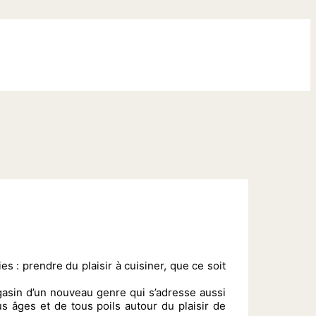
 : prendre du plaisir à cuisiner, que ce soit
gasin d’un nouveau genre qui s’adresse aussi
s âges et de tous poils autour du plaisir de