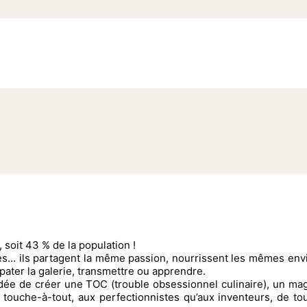
, soit 43 % de la population !
es… ils partagent la même passion, nourrissent les mêmes envies
épater la galerie, transmettre ou apprendre.
’idée de créer une TOC (trouble obsessionnel culinaire), un ma
touche-à-tout, aux perfectionnistes qu’aux inventeurs, de tou