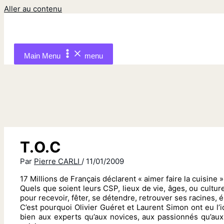
Aller au contenu
Main Menu
menu
T.O.C
Par
Pierre CARLI
/
11/01/2009
17 Millions de Français déclarent « aimer faire la cuisine »
Quels que soient leurs CSP, lieux de vie, âges, ou cultur
pour recevoir, fêter, se détendre, retrouver ses racines, 
C’est pourquoi Olivier Guéret et Laurent Simon ont eu l
bien aux experts qu’aux novices, aux passionnés qu’aux 