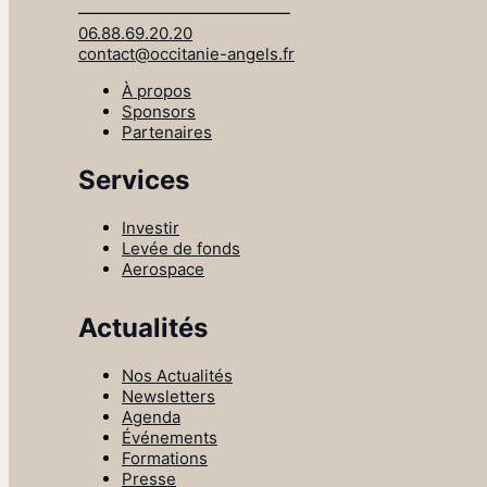
—————————————
06.88.69.20.20
contact@occitanie-angels.fr
À propos
Sponsors
Partenaires
Services
Investir
Levée de fonds
Aerospace
Actualités
Nos Actualités
Newsletters
Agenda
Événements
Formations
Presse