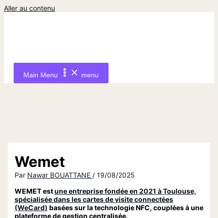
Aller au contenu
Main Menu
menu
Wemet
Par
Nawar BOUATTANE
/
19/08/2025
WEMET est
une entreprise fondée en 2021 à Toulouse,
spécialisée dans les cartes de visite connectées
(WeCard)
basées sur la technologie NFC, couplées à une
plateforme de gestion centralisée.