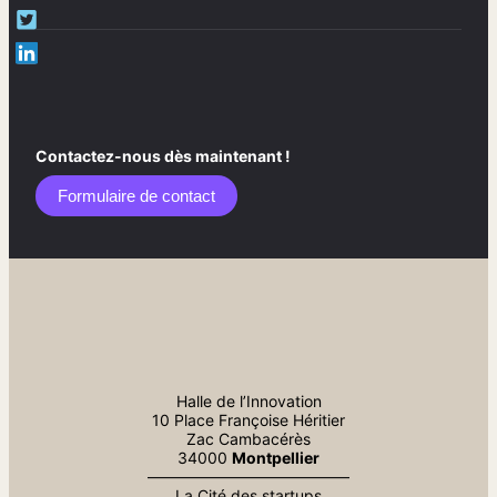
Contactez-nous dès maintenant !
Formulaire de contact​
Halle de l’Innovation
10 Place Françoise Héritier
Zac Cambacérès
34000
Montpellier
—————————————
La Cité des startups