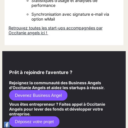
Statistiques d’usage et analyses de
performance
Synchronisation avec signature e-mail via
option wMail
Retrouvez toutes les start-ups accompagnées par
Occitanie angels ici !
Prêt à rejoindre l'aventure ?
Rejoignez la communauté des Business Angels
d’Occitanie Angels et aidez les startups à réussir.
Devenez Business Angel
Vous êtes entrepreneur ? Faites appel à Occitanie
Angels pour lever des fonds et développer votre
entreprise.
Déposez votre projet