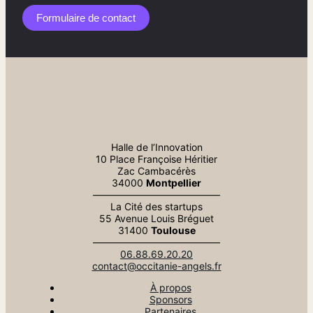
Formulaire de contact​
Halle de l’Innovation
10 Place Françoise Héritier
Zac Cambacérès
34000
Montpellier
—————————————
La Cité des startups
55 Avenue Louis Bréguet
31400
Toulouse
—————————————
06.88.69.20.20
contact@occitanie-angels.fr
À propos
Sponsors
Partenaires