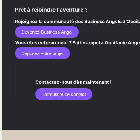
Prêt à rejoindre l'aventure ?
Rejoignez la communauté des Business Angels d’Occitani
Devenez Business Angel
Vous êtes entrepreneur ? Faites appel à Occitanie Angel
Déposez votre projet
Contactez-nous dès maintenant !
Formulaire de contact​