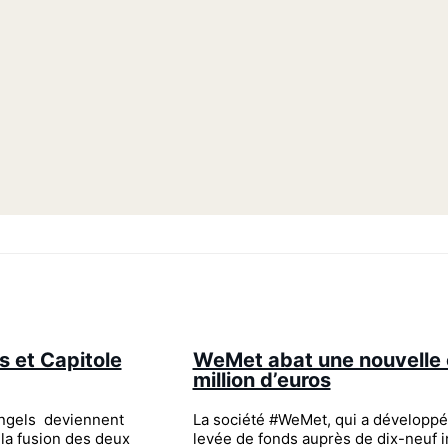
s et Capitole
WeMet abat une nouvelle 
million d’euros
Angels deviennent
La société #WeMet, qui a développé
la fusion des deux
levée de fonds auprès de dix-neuf 