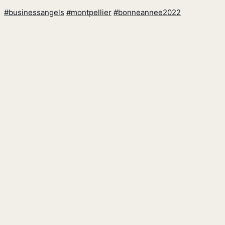
#businessangels
#montpellier
#bonneannee2022