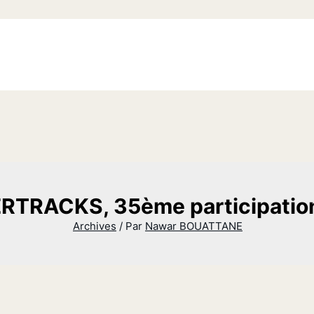
RTRACKS, 35ème participati
Archives
/ Par
Nawar BOUATTANE