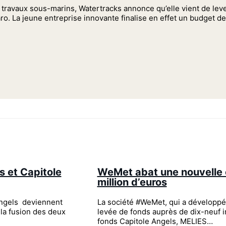
 travaux sous-marins, Watertracks annonce qu’elle vient de lev
aro. La jeune entreprise innovante finalise en effet un budget 
s et Capitole
WeMet abat une nouvelle 
million d’euros
Angels deviennent
La société #WeMet, qui a développé
la fusion des deux
levée de fonds auprès de dix-neuf 
fonds Capitole Angels, MELIES…