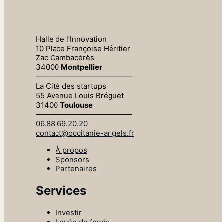
Halle de l’Innovation
10 Place Françoise Héritier
Zac Cambacérès
34000
Montpellier
—————————————
La Cité des startups
55 Avenue Louis Bréguet
31400
Toulouse
—————————————
06.88.69.20.20
contact@occitanie-angels.fr
À propos
Sponsors
Partenaires
Services
Investir
Levée de fonds