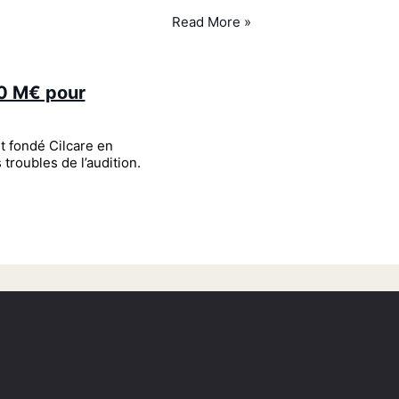
Read More »
40 M€ pour
t fondé Cilcare en
troubles de l’audition.