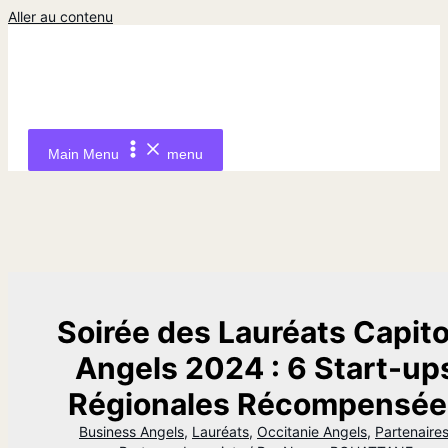
Aller au contenu
Main Menu
menu
Soirée des Lauréats Capito
Angels 2024 : 6 Start-up
Régionales Récompensée
Business Angels
,
Lauréats
,
Occitanie Angels
,
Partenaire