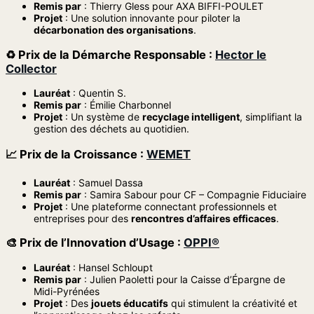
Remis par
: Thierry Gless pour AXA BIFFI-POULET
Projet
: Une solution innovante pour piloter la
décarbonation des organisations
.
♻️
Prix de la Démarche Responsable
:
Hector le
Collector
Lauréat
: Quentin S.
Remis par
: Émilie Charbonnel
Projet
: Un système de
recyclage intelligent
, simplifiant la
gestion des déchets au quotidien.
📈
Prix de la Croissance
:
WEMET
Lauréat
: Samuel Dassa
Remis par
: Samira Sabour pour CF – Compagnie Fiduciaire
Projet
: Une plateforme connectant professionnels et
entreprises pour des
rencontres d’affaires efficaces
.
🎨
Prix de l’Innovation d’Usage
:
OPPI®
Lauréat
: Hansel Schloupt
Remis par
: Julien Paoletti pour la Caisse d’Épargne de
Midi-Pyrénées
Projet
: Des
jouets éducatifs
qui stimulent la créativité et