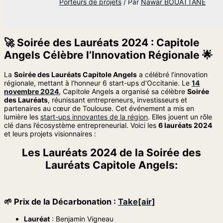
Porteurs de projets
/ Par
Nawar BOUATTANE
🚀 Soirée des Lauréats 2024 : Capitole
Angels Célèbre l’Innovation Régionale 🌟
La
Soirée des Lauréats Capitole Angels
a célébré l’innovation
régionale, mettant à l’honneur 6 start-ups d’Occitanie. Le
14
novembre 2024
, Capitole Angels a organisé sa célèbre
Soirée
des Lauréats
, réunissant entrepreneurs, investisseurs et
partenaires au cœur de Toulouse. Cet événement a mis en
lumière les
start-ups innovantes de la région
. Elles jouent un rôle
clé dans l’écosystème entrepreneurial. Voici les
6 lauréats 2024
et leurs projets visionnaires :
Les Lauréats 2024 de la Soirée des
Lauréats Capitole Angels:
🌱
Prix de la Décarbonation
:
Take[air]
Lauréat
: Benjamin Vigneau