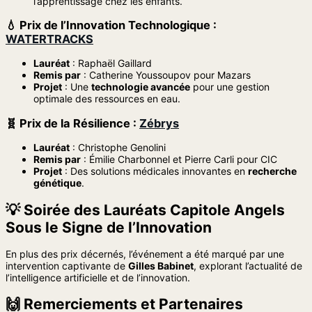
l’apprentissage chez les enfants.
💧
Prix de l’Innovation Technologique
:
WATERTRACKS
Lauréat
: Raphaël Gaillard
Remis par
: Catherine Youssoupov pour Mazars
Projet
: Une
technologie avancée
pour une gestion
optimale des ressources en eau.
🧬
Prix de la Résilience
:
Zébrys
Lauréat
: Christophe Genolini
Remis par
: Émilie Charbonnel et Pierre Carli pour CIC
Projet
: Des solutions médicales innovantes en
recherche
génétique
.
💡 Soirée des Lauréats Capitole Angels
Sous le Signe de l’Innovation
En plus des prix décernés, l’événement a été marqué par une
intervention captivante de
Gilles Babinet
, explorant l’actualité de
l’intelligence artificielle et de l’innovation.
🙌 Remerciements et Partenaires