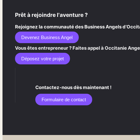
Prêt à rejoindre l'aventure ?
Rejoignez la communauté des Business Angels d’Occitani
Devenez Business Angel
Vous êtes entrepreneur ? Faites appel à Occitanie Angel
Déposez votre projet
Contactez-nous dès maintenant !
Formulaire de contact​