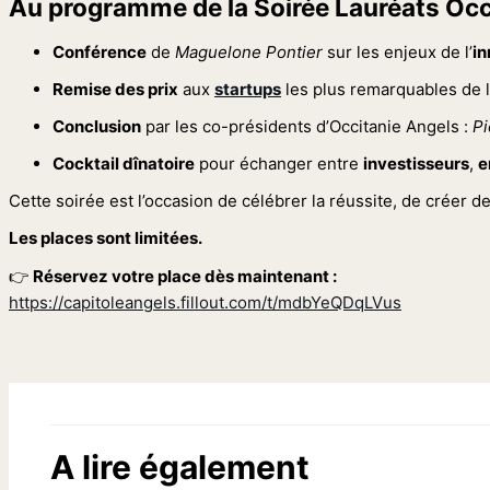
Au programme de la Soirée Lauréats Oc
Conférence
de
Maguelone Pontier
sur les enjeux de l’
in
Remise des prix
aux
startups
les plus remarquables de 
Conclusion
par les co-présidents d’Occitanie Angels :
Pi
Cocktail dînatoire
pour échanger entre
investisseurs
,
e
Cette soirée est l’occasion de célébrer la réussite, de créer 
Les places sont limitées.
👉
Réservez votre place dès maintenant :
https://capitoleangels.fillout.com/t/mdbYeQDqLVus
A lire également