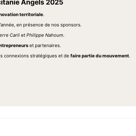
citanie Angels 2025
novation territoriale
.
l’année, en présence de nos sponsors.
erre Carli
et
Philippe Nahoum
.
ntrepreneurs
et partenaires.
des connexions stratégiques et de
faire partie du mouvement
.