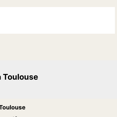
à Toulouse
 Toulouse