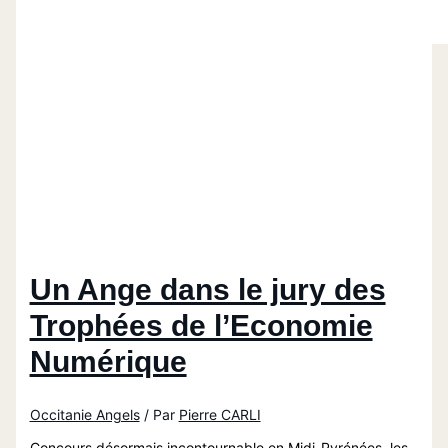
Un Ange dans le jury des
Trophées de l’Economie
Numérique
Occitanie Angels
/ Par
Pierre CARLI
Concours désormais incontournable en Midi-Pyrénées, les